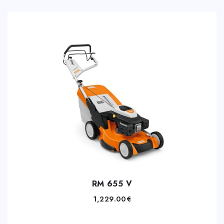
RM 655 V
1,229.00
€