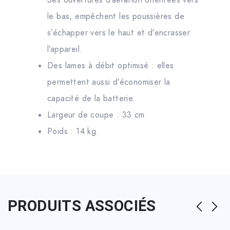
Ses ouvertures d’aération orientées vers
le bas, empêchent les poussières de
s’échapper vers le haut et d’encrasser
l’appareil.
Des lames à débit optimisé : elles
permettent aussi d’économiser la
capacité de la batterie.
Largeur de coupe : 33 cm.
Poids : 14 kg.
PRODUITS ASSOCIÉS