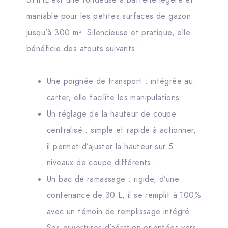
STIHL est une tondeuse à batterie légère et
maniable pour les petites surfaces de gazon
jusqu’à 300 m². Silencieuse et pratique, elle
bénéficie des atouts suivants :
Une poignée de transport : intégrée au
carter, elle facilite les manipulations.
Un réglage de la hauteur de coupe
centralisé : simple et rapide à actionner,
il permet d’ajuster la hauteur sur 5
niveaux de coupe différents.
Un bac de ramassage : rigide, d’une
contenance de 30 L, il se remplit à 100%
avec un témoin de remplissage intégré.