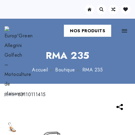
NOS PRODUITS
RMA 235
Accueil
Boutique
RMA 235
SKU:
63110111415