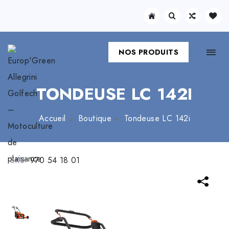
NOS PRODUITS
TONDEUSE LC 142I
Accueil
Boutique
Tondeuse LC 142i
SKU:
970 54 18 01