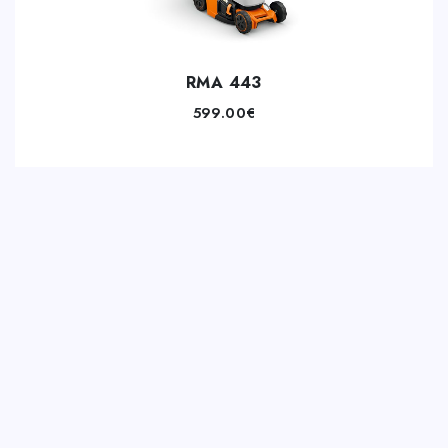
RMA 443
599.00
€