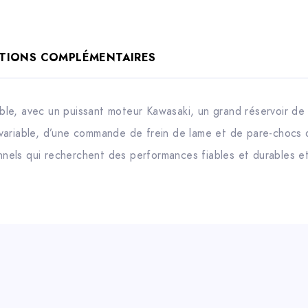
TIONS COMPLÉMENTAIRES
le, avec un puissant moteur Kawasaki, un grand réservoir de
variable, d’une commande de frein de lame et de pare-chocs d
onnels qui recherchent des performances fiables et durables e