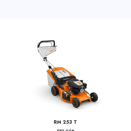
RM 253 T