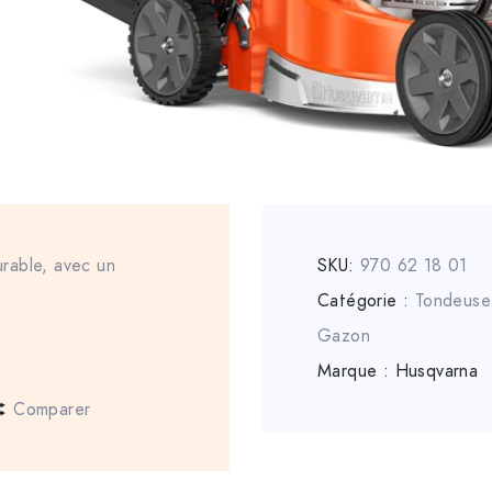
rable, avec un
SKU:
970 62 18 01
Catégorie :
Tondeuse
Gazon
Marque :
Husqvarna
Comparer