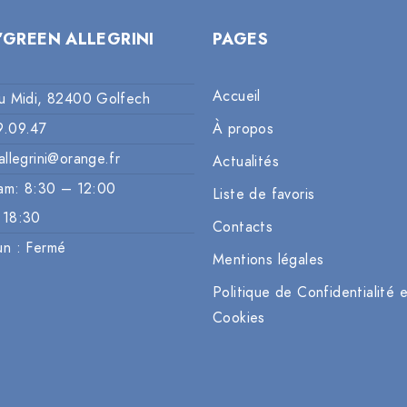
’GREEN ALLEGRINI
PAGES
Accueil
u Midi, 82400 Golfech
9.09.47
À propos
allegrini@orange.fr
Actualités
am: 8:30 – 12:00
Liste de favoris
 18:30
Contacts
un : Fermé
Mentions légales
Politique de Confidentialité 
Cookies