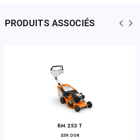
PRODUITS ASSOCIÉS
RM 253 T
559.00
€