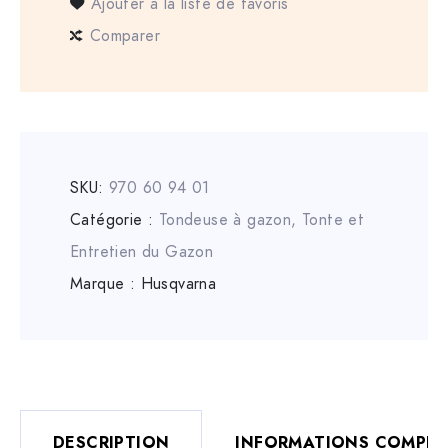
Ajouter à la liste de favoris
Comparer
SKU:
970 60 94 01
Catégorie :
Tondeuse à gazon
,
Tonte et
Entretien du Gazon
Marque :
Husqvarna
DESCRIPTION
INFORMATIONS COMPLÉ