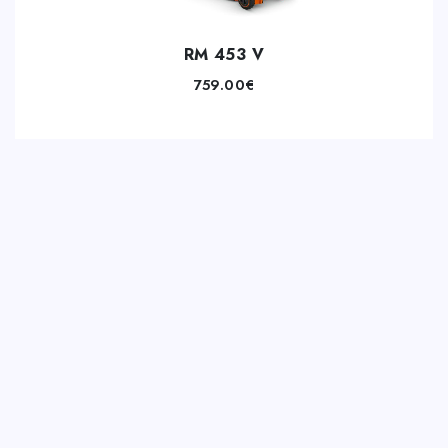
RM 453 V
759.00
€