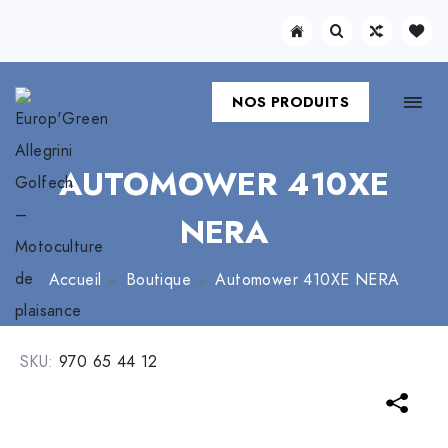
NOS PRODUITS
AUTOMOWER 410XE
NERA
Accueil
Boutique
Automower 410XE NERA
SKU:
970 65 44 12