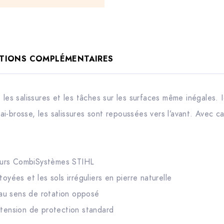
TIONS COMPLÉMENTAIRES
 les salissures et les tâches sur les surfaces même inégales. 
-brosse, les salissures sont repoussées vers l’avant. Avec ca
eurs CombiSystèmes STIHL
toyées et les sols irréguliers en pierre naturelle
au sens de rotation opposé
xtension de protection standard