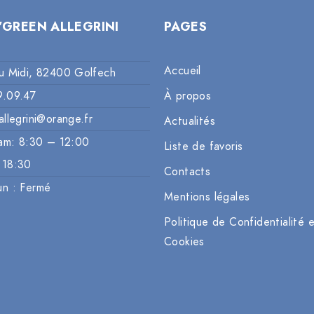
’GREEN ALLEGRINI
PAGES
Accueil
u Midi, 82400 Golfech
9.09.47
À propos
allegrini@orange.fr
Actualités
am: 8:30 – 12:00
Liste de favoris
 18:30
Contacts
un : Fermé
Mentions légales
Politique de Confidentialité 
Cookies