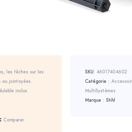
es, les tâches sur les
SKU:
46017404602
 ou jointoyées.
Catégorie :
Accessoi
lable inclus.
MultiSystèmes
Marque :
Stihl
Comparer