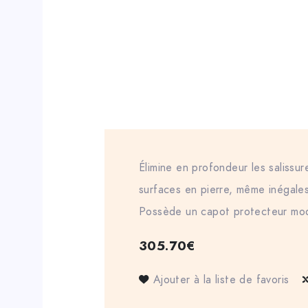
Élimine en profondeur les salissur
surfaces en pierre, même inégales
Possède un capot protecteur modu
305.70
€
Ajouter à la liste de favoris