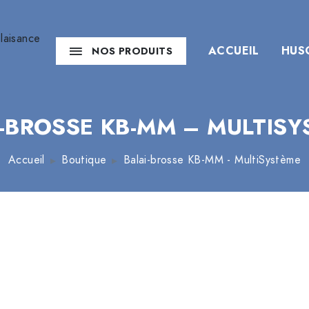
ACCUEIL
HUS
NOS PRODUITS
-BROSSE KB-MM – MULTIS
Accueil
Boutique
Balai-brosse KB-MM - MultiSystème