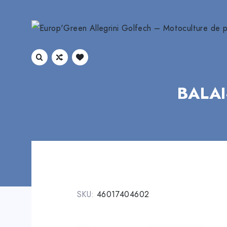
BALAI
SKU:
46017404602