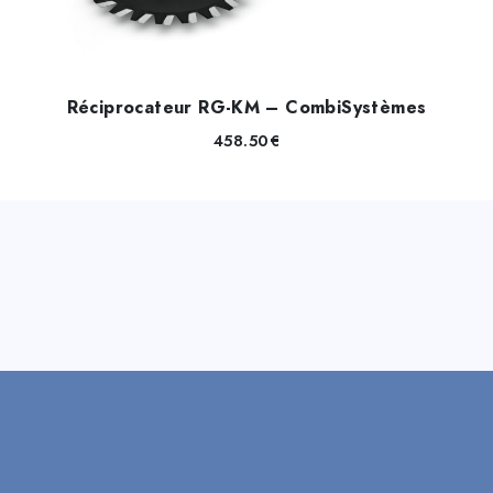
Réciprocateur RG-KM – CombiSystèmes
458.50
€