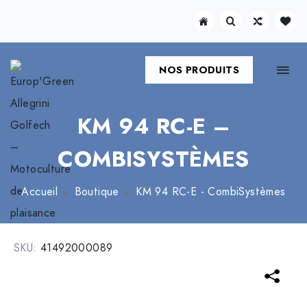
NOS PRODUITS
KM 94 RC-E –
COMBISYSTÈMES
Accueil
Boutique
KM 94 RC-E - CombiSystèmes
SKU:
41492000089