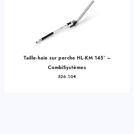
Taille-haie sur perche HL-KM 145° –
CombiSystèmes
526.10
€