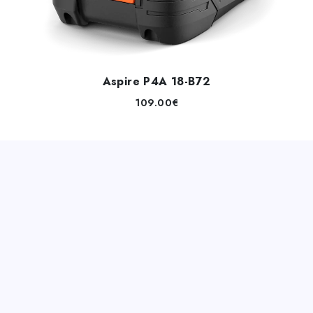
Aspire P4A 18-B72
109.00
€