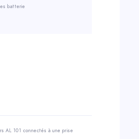
es batterie
urs AL 101 connectés à une prise