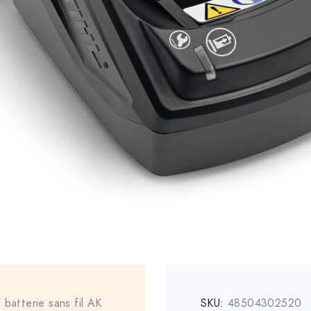
 batterie sans fil AK
SKU:
48504302520