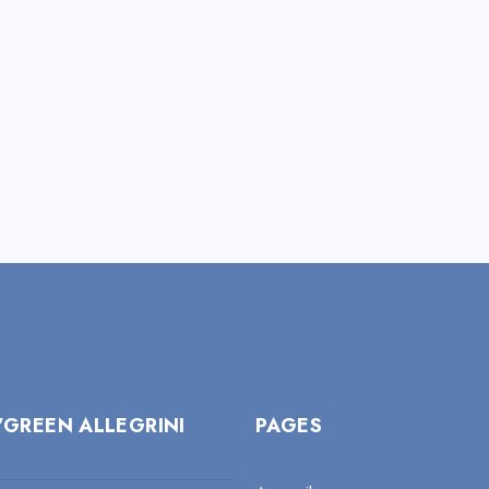
’GREEN ALLEGRINI
PAGES