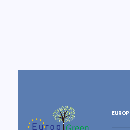
EUROP