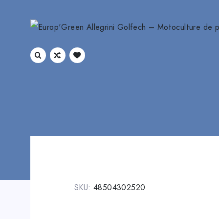
SKU:
48504302520