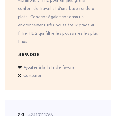
vibrations STIHL pour un plus grand
confort de travail et d’une buse ronde et
plate. Convient également dans un
environnement très poussiéreux grâce au
filtre HD2 qui filtre les poussières les plus
fines.
489.00
€
Ajouter à la liste de favoris
Comparer
SKU:
42410111753