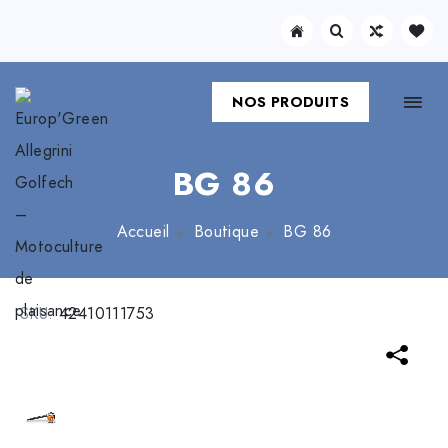
NOS PRODUITS
BG 86
Accueil
Boutique
BG 86
SKU:
42410111753