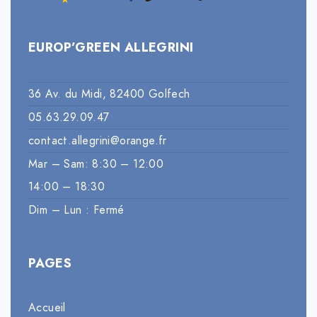
EUROP’GREEN ALLEGRINI
36 Av. du Midi, 82400 Golfech
05.63.29.09.47
contact.allegrini@orange.fr
Mar – Sam: 8:30 – 12:00
14:00 – 18:30
Dim – Lun : Fermé
PAGES
Accueil