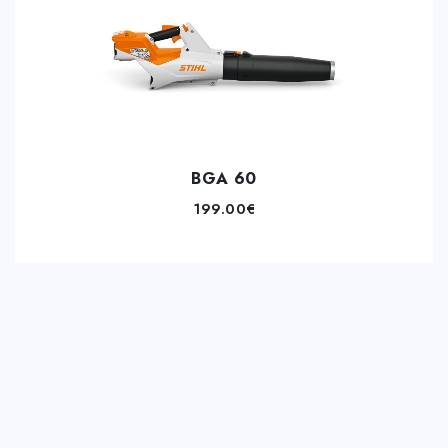
BGA 60
199.00
€