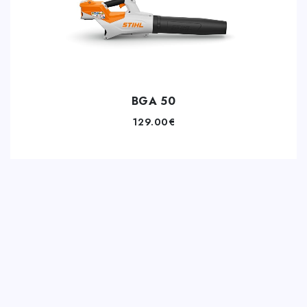
BGA 50
129.00
€