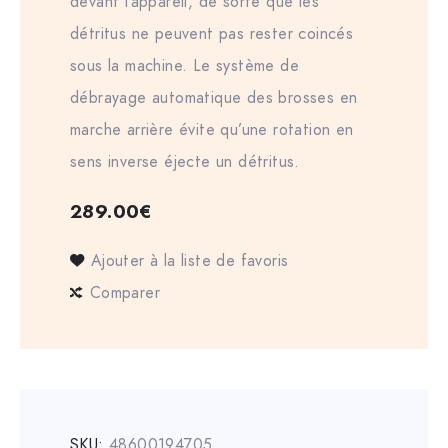
devant l’appareil, de sorte que les
détritus ne peuvent pas rester coincés
sous la machine. Le système de
débrayage automatique des brosses en
marche arrière évite qu’une rotation en
sens inverse éjecte un détritus.
289.00
€
Ajouter à la liste de favoris
Comparer
SKU:
48600194705