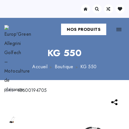
NOS PRODUITS
KG 550
Accueil
Boutique
KG 550
SKU:
48600194705