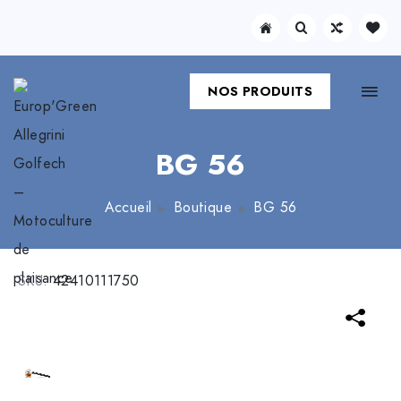
NOS PRODUITS
BG 56
Accueil
Boutique
BG 56
SKU:
42410111750