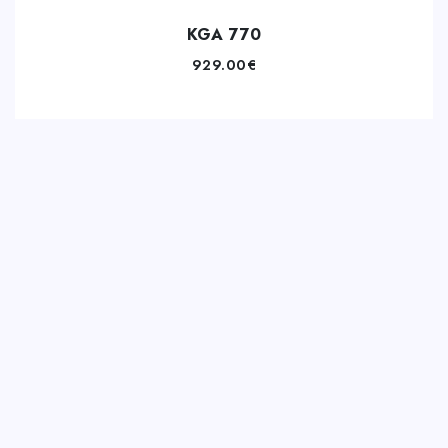
KGA 770
929.00
€