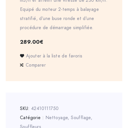
m3/h et atteint une vitesse de 230 km/h.
Equipé du moteur 2-temps à balayage
stratifié, d’une buse ronde et d’une
procédure de démarrage simplifiée.
289.00
€
Ajouter à la liste de favoris
Comparer
SKU:
42410111750
Catégorie :
Nettoyage, Soufflage
,
Souffleurs