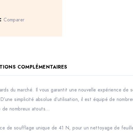
Comparer
TIONS COMPLÉMENTAIRES
rds du marché. Il vous garantit une nouvelle expérience de s
 D’une simplicité absolue d’utilisation, il est équipé de nomb
de de nombreux atouts…
orce de soufflage unique de 41 N, pour un nettoyage de feuil