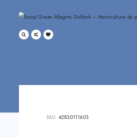
SKU:
42830111603