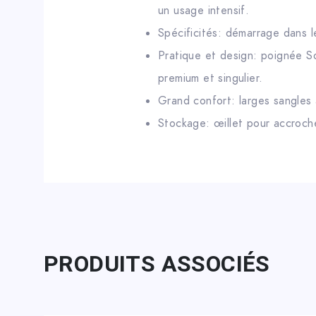
un usage intensif.
Spécificités: démarrage dans l
Pratique et design: poignée So
premium et singulier.
Grand confort: larges sangles 
Stockage: œillet pour accroche
PRODUITS ASSOCIÉS