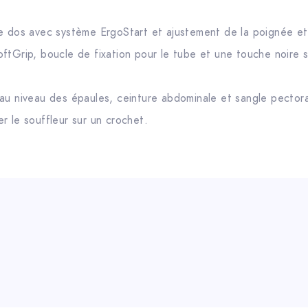
e dos avec système ErgoStart et ajustement de la poignée et 
ftGrip, boucle de fixation pour le tube et une touche noire s
au niveau des épaules, ceinture abdominale et sangle pectora
r le souffleur sur un crochet.