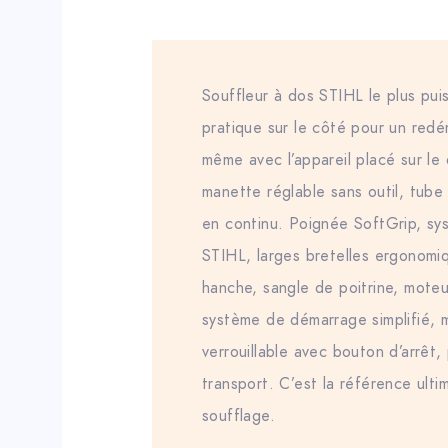
Souffleur à dos STIHL le plus pu
pratique sur le côté pour un red
même avec l’appareil placé sur le 
manette réglable sans outil, tube
en continu. Poignée SoftGrip, sys
STIHL, larges bretelles ergonomi
hanche, sangle de poitrine, mote
système de démarrage simplifié,
verrouillable avec bouton d’arrêt
transport. C’est la référence ult
soufflage.