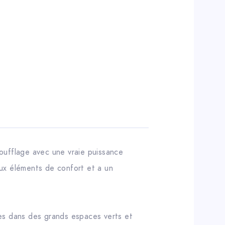
oufflage avec une vraie puissance
reux éléments de confort et a un
les dans des grands espaces verts et