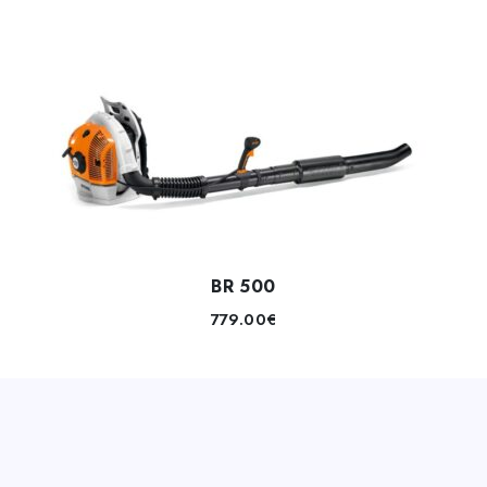
BR 500
779.00
€