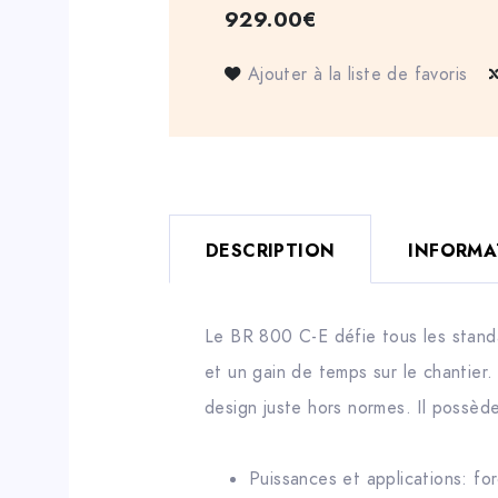
929.00
€
Ajouter à la liste de favoris
DESCRIPTION
INFORMA
Le BR 800 C-E défie tous les standa
et un gain de temps sur le chantier.
design juste hors normes. Il possè
Puissances et applications: f