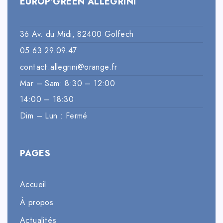
EUROP’GREEN ALLEGRINI
36 Av. du Midi, 82400 Golfech
05.63.29.09.47
contact.allegrini@orange.fr
Mar – Sam: 8:30 – 12:00
14:00 – 18:30
Dim – Lun : Fermé
PAGES
Accueil
À propos
Actualités