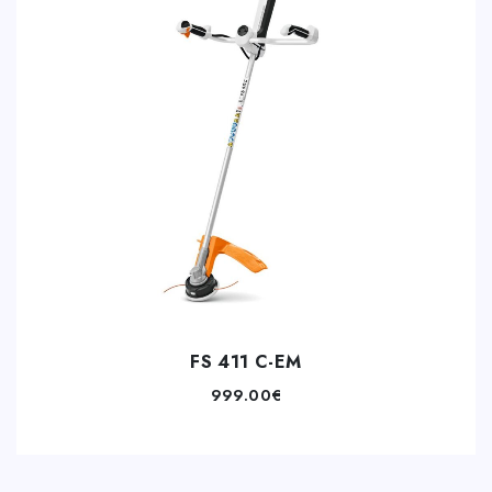
FS 411 C-EM
999.00
€