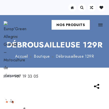
NOS PRODUITS
DÉBROUSAILLEUSE 129R
Accueil
Boutique
Débrousailleuse 129R
SKU:
967 19 33 05