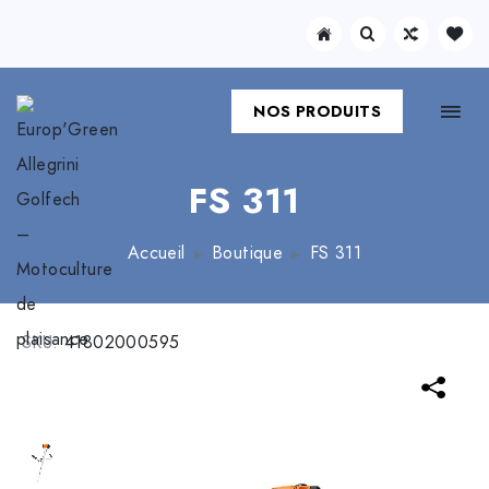
NOS PRODUITS
FS 311
Accueil
Boutique
FS 311
SKU:
41802000595