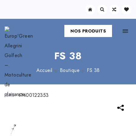
NOS PRODUITS
FS 38
Accueil
Boutique
FS 38
SKU:
41400122353