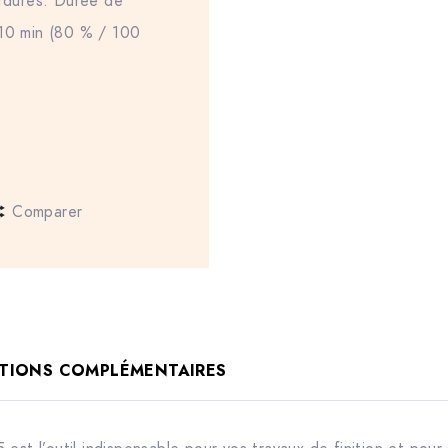
ordures. Durée de
210 min (80 % / 100
Comparer
TIONS COMPLÉMENTAIRES