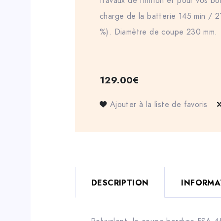
travaux de finition et pour vos b
charge de la batterie 145 min / 
%). Diamètre de coupe 230 mm.
129.00
€
Ajouter à la liste de favoris
DESCRIPTION
INFORMA