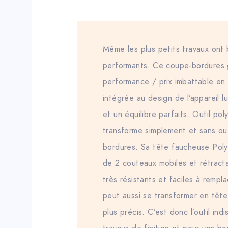
Même les plus petits travaux ont b
performants. Ce coupe-bordures g
performance / prix imbattable en 
intégrée au design de l’appareil l
et un équilibre parfaits. Outil poly
transforme simplement et sans out
bordures. Sa tête faucheuse Pol
de 2 couteaux mobiles et rétracta
très résistants et faciles à rempl
peut aussi se transformer en tête f
plus précis. C’est donc l’outil in