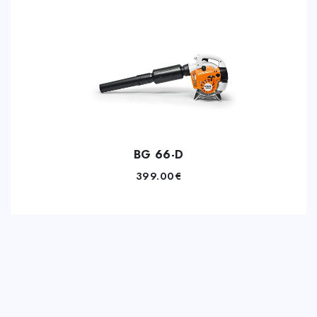
BG 66-D
399.00
€