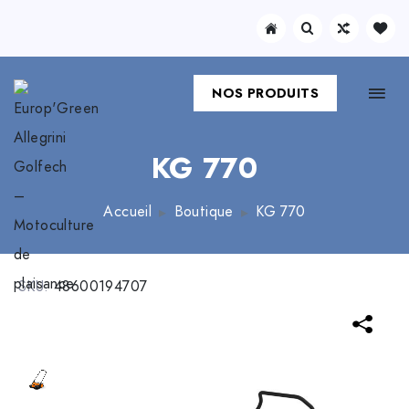
NOS PRODUITS
KG 770
Accueil
Boutique
KG 770
SKU:
48600194707