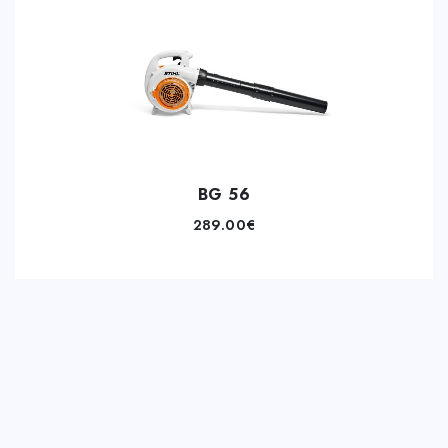
BG 56
289.00
€