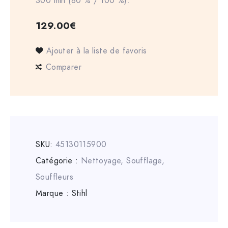
300 min (80 % / 100 %).
129.00
€
Ajouter à la liste de favoris
Comparer
SKU:
45130115900
Catégorie :
Nettoyage, Soufflage
,
Souffleurs
Marque :
Stihl