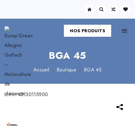
NOS PRODUITS
BGA 45
Accueil
Boutique
BGA 45
SKU:
45130115900