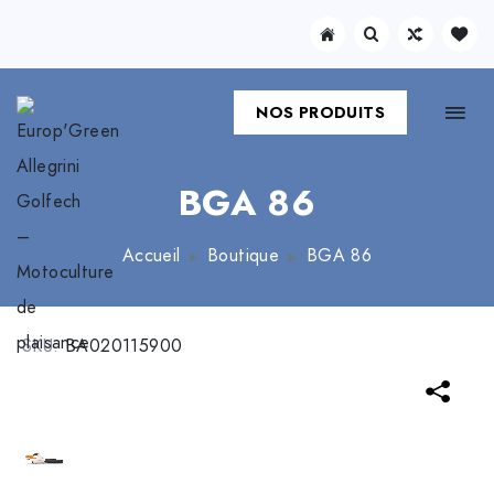
NOS PRODUITS
BGA 86
Accueil
Boutique
BGA 86
SKU:
BA020115900