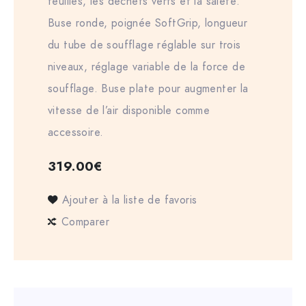
feuilles, les déchets verts et la saleté.
Buse ronde, poignée SoftGrip, longueur
du tube de soufflage réglable sur trois
niveaux, réglage variable de la force de
soufflage. Buse plate pour augmenter la
vitesse de l’air disponible comme
accessoire.
319.00
€
Ajouter à la liste de favoris
Comparer