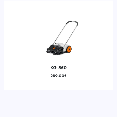
KG 550
289.00
€