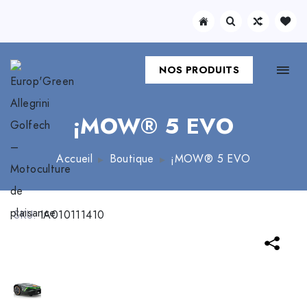
NOS PRODUITS
¡MOW® 5 EVO
Accueil
Boutique
¡MOW® 5 EVO
SKU:
IA010111410