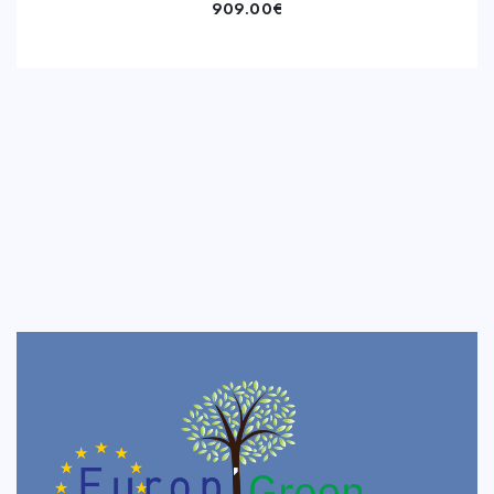
909.00
€