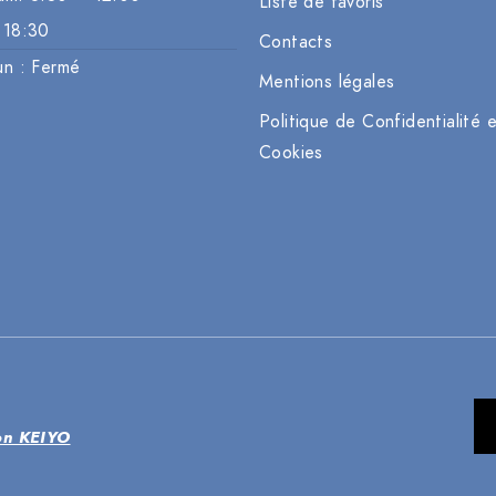
Liste de favoris
 18:30
Contacts
un : Fermé
Mentions légales
Politique de Confidentialité 
Cookies
ion KEIYO