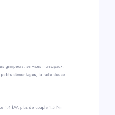
rs grimpeurs, services municipaux,
s petits démontages, la taille douce
nce 1.4 kW, plus de couple 1.5 Nm