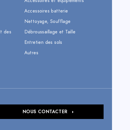
Accessoires et équipements
Accessoires batterie
Nettoyage, Soufflage
et des
Débroussaillage et Taille
Entretien des sols
Autres
NOUS CONTACTER