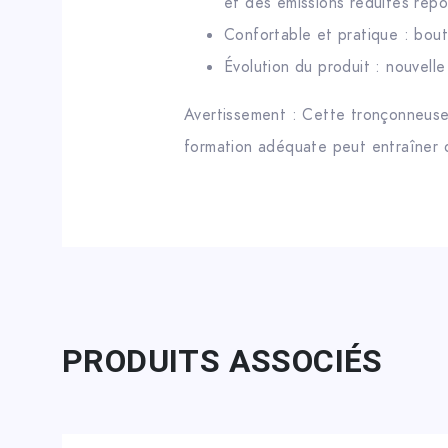
et des émissions réduites rép
Confortable et pratique : bout
Évolution du produit : nouvell
Avertissement : Cette tronçonneuse e
formation adéquate peut entraîner 
PRODUITS ASSOCIÉS