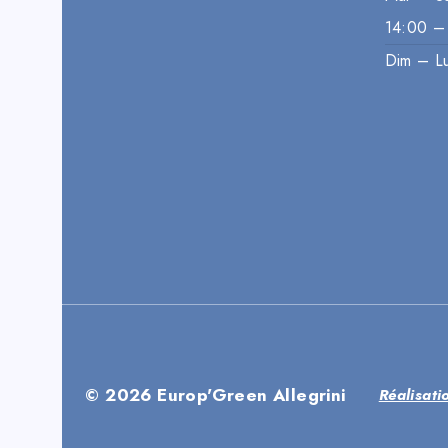
14:00 –
Dim – L
© 2026 Europ'Green Allegrini
Réalisat