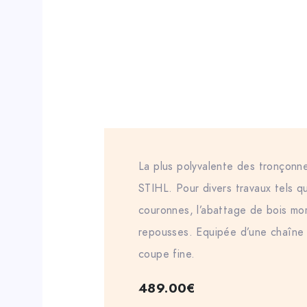
La plus polyvalente des tronçon
STIHL. Pour divers travaux tels qu
couronnes, l’abattage de bois mo
repousses. Equipée d’une chaîne
coupe fine.
489.00
€