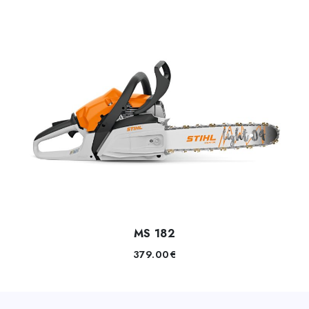
MS 182
379.00
€