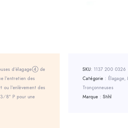
neuses d’élagage④ de
SKU:
1137 200 0326
e l’entretien des
Catégorie :
Élagage
,
rt ou l’enlèvement des
Tronçonneuses
 3⁄8″ P pour une
Marque :
Stihl