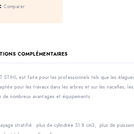
Comparer
TIONS COMPLÉMENTAIRES
STIHL est faite pour les professionnels tels que les élagueu
daptée pour les travaux dans les arbres et sur les nacelles, le
pose de nombreux avantages et équipements :
yage stratifié : plus de cylindrée 31.8 cm3, plus de puissa