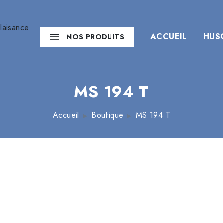
ACCUEIL
HUS
NOS PRODUITS
MS 194 T
Accueil
Boutique
MS 194 T