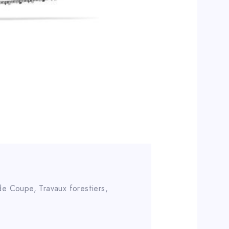
 de Coupe
,
Travaux forestiers
,