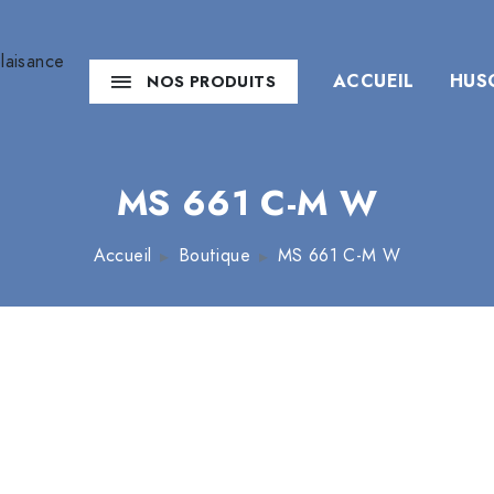
ACCUEIL
HUS
NOS PRODUITS
MS 661 C-M W
Accueil
Boutique
MS 661 C-M W