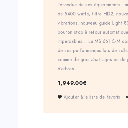
l’étendue de ses équipements : m
de 5400 watts, filtre HD2, nouve
vibrations, nouveau guide Light 8
bouton stop à retour automatique
imperdables… La MS 661 C-M don
de ses performances lors de solli
comme de gros abattages ou de 
d’arbres.
1,949.00
€
Ajouter à la liste de favoris