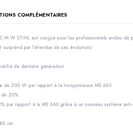
TIONS COMPLÉMENTAIRES
C-M W STIHL est conçue pour les professionnels avides de p
 surprend par l’étendue de ses évolutions :
atifié de dernière génération
e de 200 W par rapport à la tronçonneuse MS 660
n de 20%
1% par rapport à la MS 660 grâce à un nouveau système anti-v
 80 cm