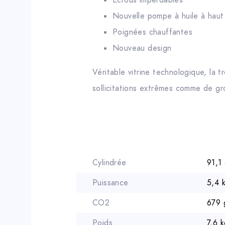
Écrous imperdables
Nouvelle pompe à huile à haut
Poignées chauffantes
Nouveau design
Véritable vitrine technologique, l
sollicitations extrêmes comme de g
Cylindrée
91,1
Puissance
5,4 
CO2
679
Poids
7,6 