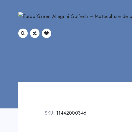
SKU:
11442000346