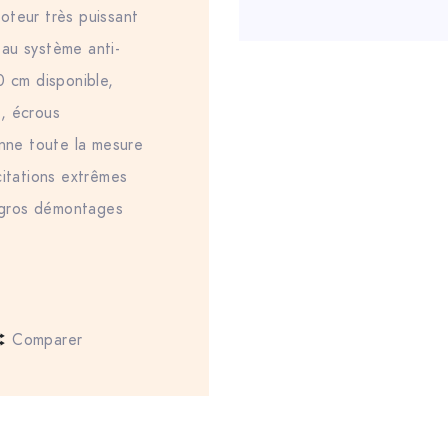
oteur très puissant
au système anti-
0 cm disponible,
, écrous
ne toute la mesure
citations extrêmes
gros démontages
Comparer