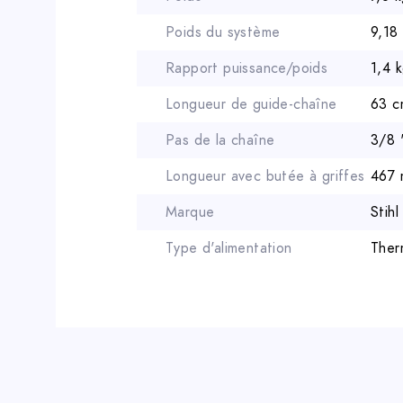
Poids du système
9,18
Rapport puissance/poids
1,4 
Longueur de guide-chaîne
63 c
Pas de la chaîne
3/8 
Longueur avec butée à griffes
467
Marque
Stihl
Type d'alimentation
Ther