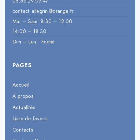
05.63.29.09.47
contact.allegrini@orange.fr
Mar – Sam: 8:30 – 12:00
14:00 – 18:30
Dim – Lun : Fermé
PAGES
Accueil
À propos
Actualités
Liste de favoris
Contacts