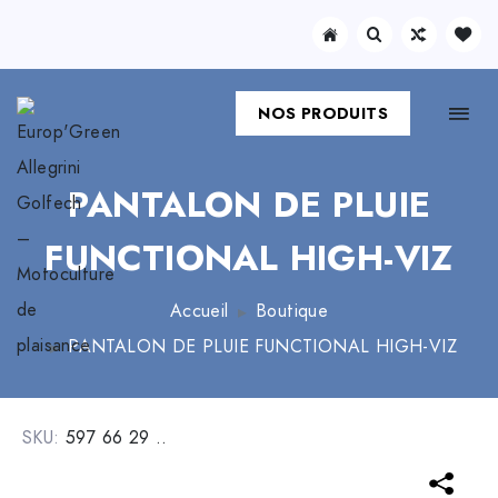
NOS PRODUITS
PANTALON DE PLUIE
FUNCTIONAL HIGH-VIZ
Accueil
Boutique
PANTALON DE PLUIE FUNCTIONAL HIGH-VIZ
SKU:
597 66 29 ..