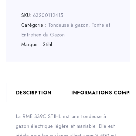
SKU:
63200112415
Catégorie :
Tondeuse à gazon
,
Tonte et
Entretien du Gazon
Marque :
Stihl
DESCRIPTION
INFORMATIONS COMPLÉ
La RME 339C STIHL est une tondeuse à
gazon électrique légère et maniable. Elle est