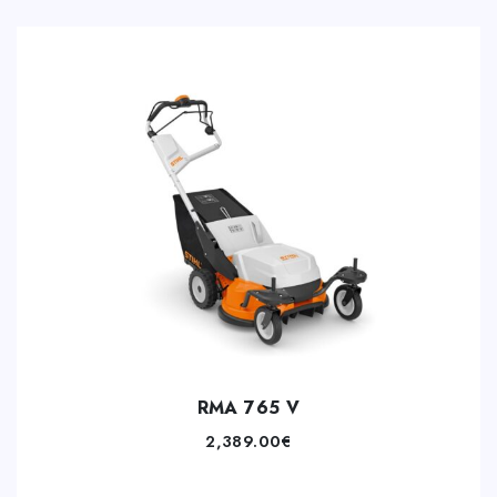
RMA 765 V
2,389.00
€