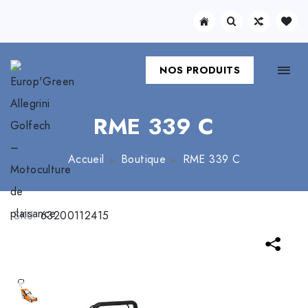
NOS PRODUITS
RME 339 C
Accueil
Boutique
RME 339 C
SKU:
63200112415