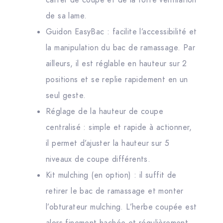
carter de coupe et de la forte ventilation
de sa lame.
Guidon EasyBac : facilite l’accessibilité et
la manipulation du bac de ramassage. Par
ailleurs, il est réglable en hauteur sur 2
positions et se replie rapidement en un
seul geste.
Réglage de la hauteur de coupe
centralisé : simple et rapide à actionner,
il permet d’ajuster la hauteur sur 5
niveaux de coupe différents.
Kit mulching (en option) : il suffit de
retirer le bac de ramassage et monter
l’obturateur mulching. L’herbe coupée est