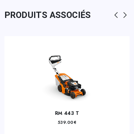
PRODUITS ASSOCIÉS
RM 443 T
539.00
€