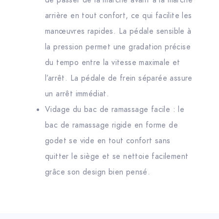
de passer de la marche avant à la marche
arrière en tout confort, ce qui facilite les
manœuvres rapides. La pédale sensible à
la pression permet une gradation précise
du tempo entre la vitesse maximale et
l’arrêt. La pédale de frein séparée assure
un arrêt immédiat.
Vidage du bac de ramassage facile : le
bac de ramassage rigide en forme de
godet se vide en tout confort sans
quitter le siège et se nettoie facilement
grâce son design bien pensé.