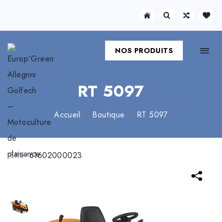
NOS PRODUITS
RT 5097
Accueil
Boutique
RT 5097
SKU:
61602000023