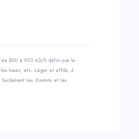
, de 800 à 950 m3/h défini par le
es haies, etc. Léger et effilé, il
 facilement les chemins et les