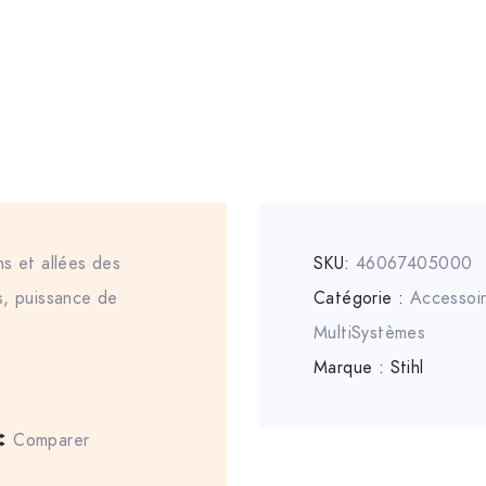
s et allées des
SKU:
46067405000
s, puissance de
Catégorie :
Accessoi
MultiSystèmes
Marque :
Stihl
Comparer