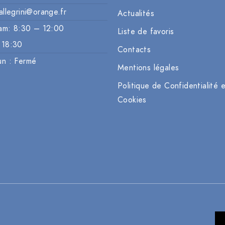
allegrini@orange.fr
Actualités
am: 8:30 – 12:00
Liste de favoris
 18:30
Contacts
un : Fermé
Mentions légales
Politique de Confidentialité 
Cookies