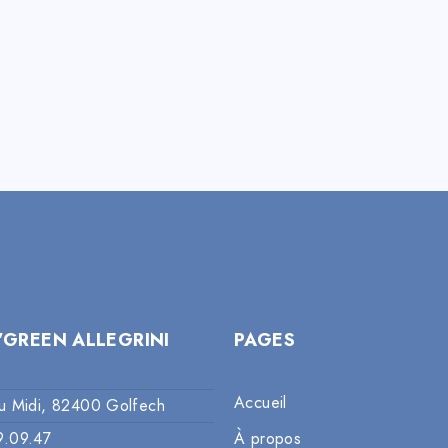
’GREEN ALLEGRINI
PAGES
Accueil
u Midi, 82400 Golfech
9.09.47
À propos