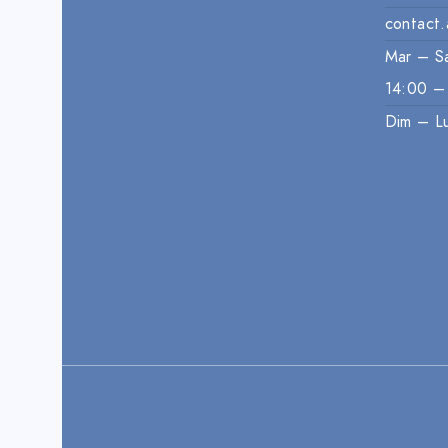
contact.
Mar – S
14:00 –
Dim – L