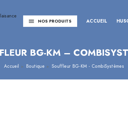
ACCUEIL
HUS
NOS PRODUITS
FLEUR BG-KM – COMBISYS
Accueil
Boutique
Souffleur BG-KM - CombiSystèmes