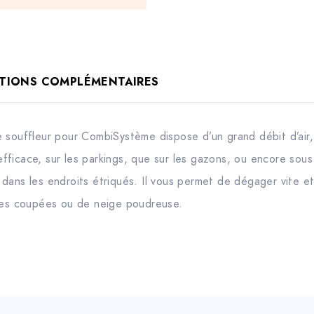
TIONS COMPLÉMENTAIRES
 souffleur pour CombiSystème dispose d’un grand débit d’air
 efficace, sur les parkings, que sur les gazons, ou encore sous l
dans les endroits étriqués. Il vous permet de dégager vite et
rbes coupées ou de neige poudreuse.