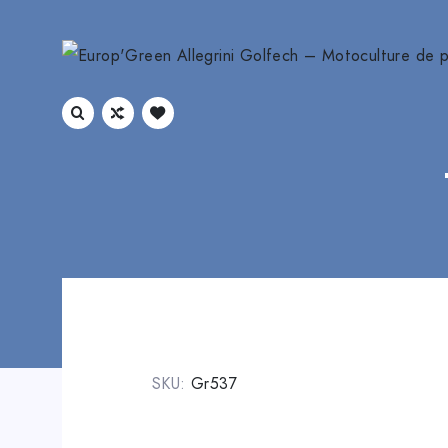
SKU:
Gr537