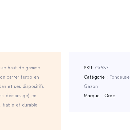
use haut de gamme
SKU:
Gr537
Son carter turbo en
Catégorie :
Tondeuse
dan et ses dispositifs
Gazon
nti-démarrage) en
Marque :
Orec
 fiable et durable.