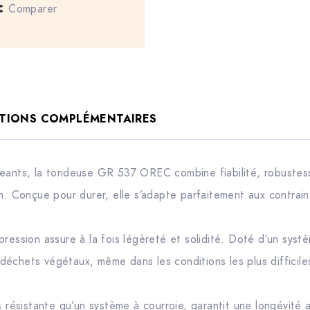
Comparer
TIONS COMPLÉMENTAIRES
eants, la tondeuse GR 537 OREC combine fiabilité, robustess
n. Conçue pour durer, elle s’adapte parfaitement aux contrain
ression assure à la fois légèreté et solidité. Doté d’un systè
échets végétaux, même dans les conditions les plus difficile
s résistante qu’un système à courroie, garantit une longévité