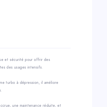
e et sécurité pour offrir des
tes des usages intensifs.
me turbo à dépression, il améliore
s.
 accrue, une maintenance réduite, et