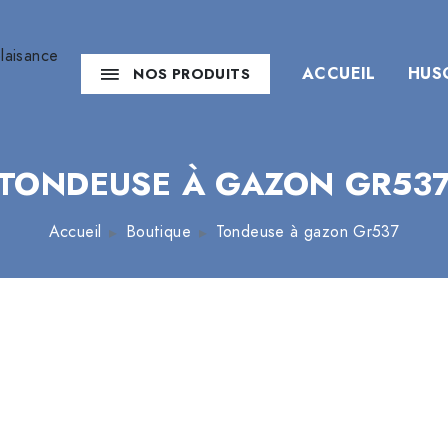
ACCUEIL
HUS
NOS PRODUITS
TONDEUSE À GAZON GR53
Accueil
Boutique
Tondeuse à gazon Gr537