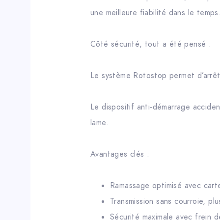
une meilleure fiabilité dans le temps
Côté sécurité, tout a été pensé :
Le système Rotostop permet d’arrête
Le dispositif anti-démarrage accide
lame.
Avantages clés :
Ramassage optimisé avec carte
Transmission sans courroie, plu
Sécurité maximale avec frein 