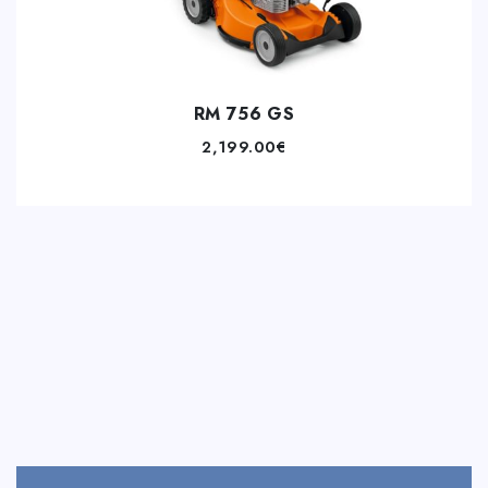
RM 756 GS
2,199.00
€