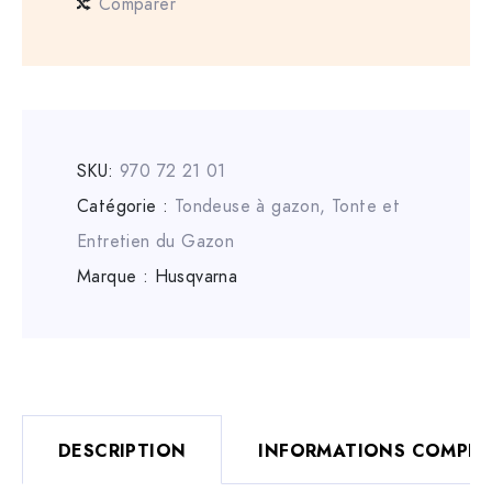
Comparer
SKU:
970 72 21 01
Catégorie :
Tondeuse à gazon
,
Tonte et
Entretien du Gazon
Marque :
Husqvarna
DESCRIPTION
INFORMATIONS COMPLÉ