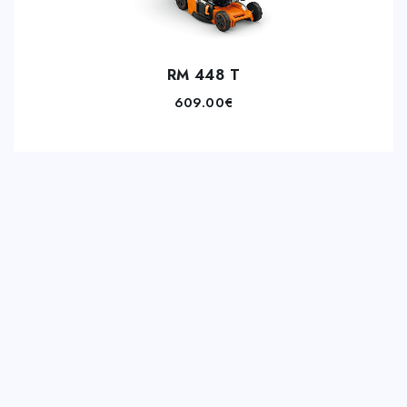
RM 448 T
609.00
€