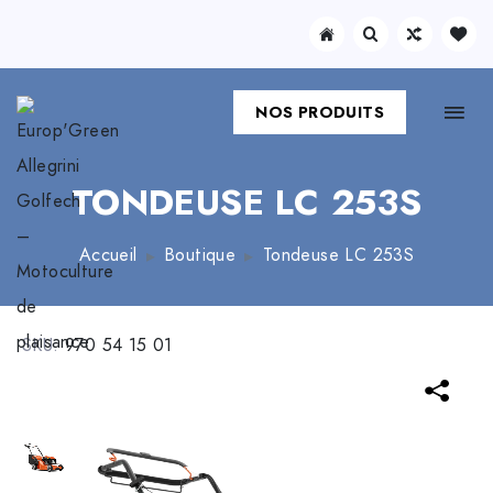
NOS PRODUITS
TONDEUSE LC 253S
Accueil
Boutique
Tondeuse LC 253S
SKU:
970 54 15 01