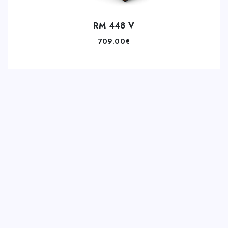
RM 448 V
709.00
€