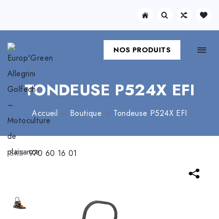
NOS PRODUITS
TONDEUSE P524X EFI
Accueil
Boutique
Tondeuse P524X EFI
SKU:
970 60 16 01