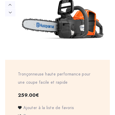
Tronçonneuse haute performance pour
une coupe facile et rapide
259.00
€
Ajouter à la liste de favoris