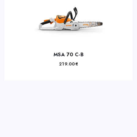
MSA 70 C-B
219.00
€