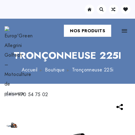
NOS PRODUITS
TRONÇONNEUSE 225I
Accueil
Boutique
Tronçonneuse 225i
SKU:
970 54 75 02