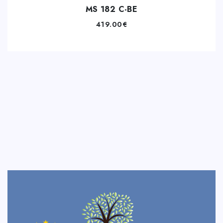
MS 182 C-BE
419.00
€