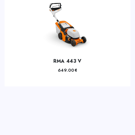
RMA 443 V
649.00
€