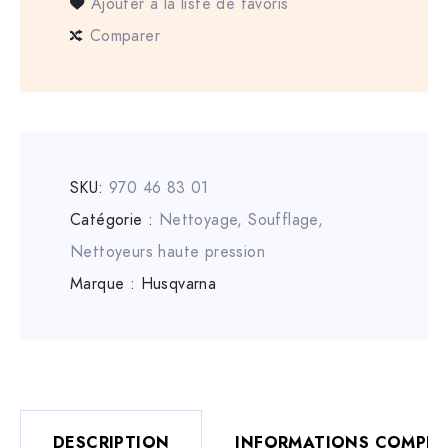
Ajouter à la liste de favoris
Comparer
SKU:
970 46 83 01
Catégorie :
Nettoyage, Soufflage
,
Nettoyeurs haute pression
Marque :
Husqvarna
DESCRIPTION
INFORMATIONS COMPLÉ