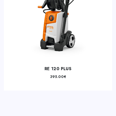
RE 120 PLUS
395.00
€