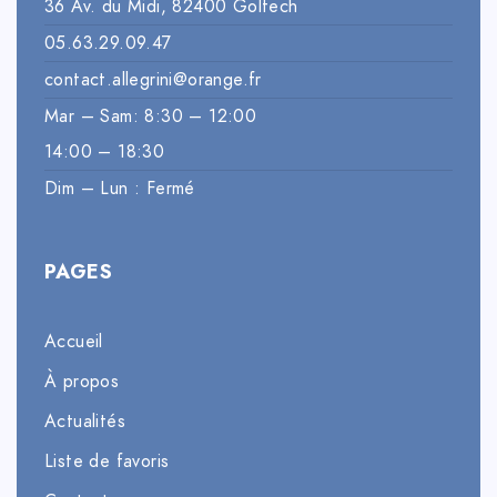
36 Av. du Midi, 82400 Golfech
05.63.29.09.47
contact.allegrini@orange.fr
Mar – Sam: 8:30 – 12:00
14:00 – 18:30
Dim – Lun : Fermé
PAGES
Accueil
À propos
Actualités
Liste de favoris