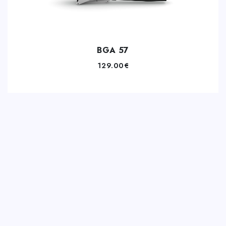
BGA 57
129.00
€