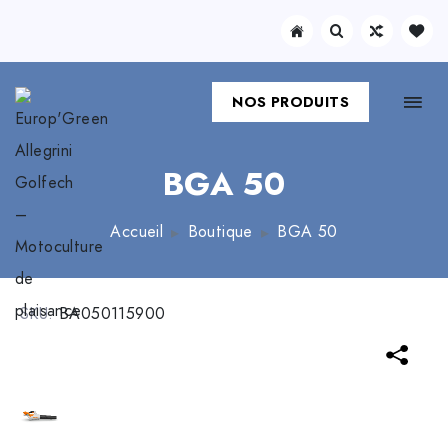
NOS PRODUITS
BGA 50
Accueil
Boutique
BGA 50
SKU:
BA050115900