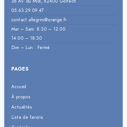
36 Av. du Midi, 82400 Golfech
05.63.29.09.47
contact.allegrini@orange.fr
Mar – Sam: 8:30 – 12:00
14:00 – 18:30
Dim – Lun : Fermé
PAGES
Accueil
À propos
Actualités
Liste de favoris