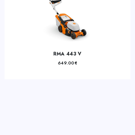
RMA 443 V
649.00
€