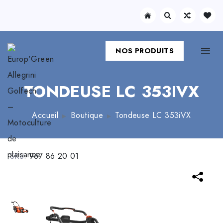
NOS PRODUITS
TONDEUSE LC 353IVX
Accueil
Boutique
Tondeuse LC 353iVX
SKU:
967 86 20 01