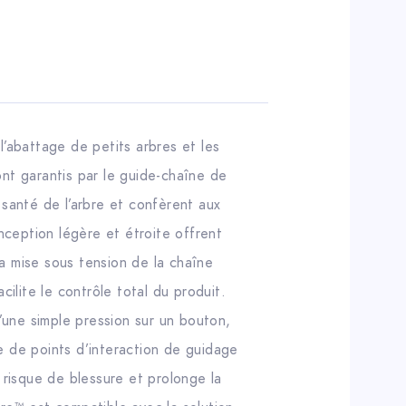
l’abattage de petits arbres et les
ont garantis par le guide-chaîne de
 santé de l’arbre et confèrent aux
onception légère et étroite offrent
a mise sous tension de la chaîne
ilite le contrôle total du produit.
d’une simple pression sur un bouton,
ée de points d’interaction de guidage
 risque de blessure et prolonge la