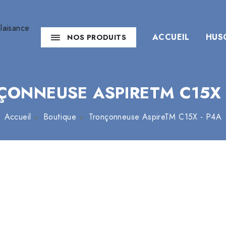
ACCUEIL
HUS
NOS PRODUITS
ÇONNEUSE ASPIRETM C15X 
Accueil
Boutique
Tronçonneuse AspireTM C15X - P4A