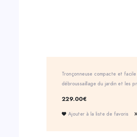
Tronçonneuse compacte et facile à
débroussaillage du jardin et les p
229.00
€
Ajouter à la liste de favoris