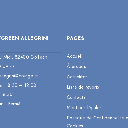
’GREEN ALLEGRINI
PAGES
Accueil
u Midi, 82400 Golfech
9.09.47
À propos
allegrini@orange.fr
Actualités
am: 8:30 – 12:00
Liste de favoris
 18:30
Contacts
un : Fermé
Mentions légales
Politique de Confidentialité 
Cookies