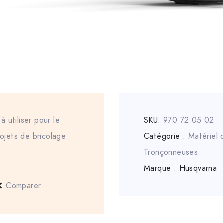
 utiliser pour le
SKU:
970 72 05 02
rojets de bricolage
Catégorie :
Matériel
Tronçonneuses
Marque :
Husqvarna
Comparer