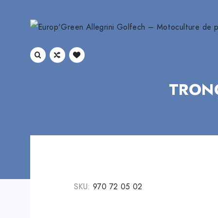
TRON
SKU:
970 72 05 02