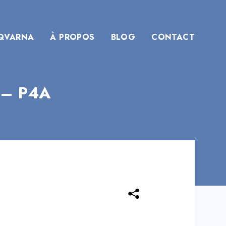
QVARNA
À PROPOS
BLOG
CONTACT
– P4A