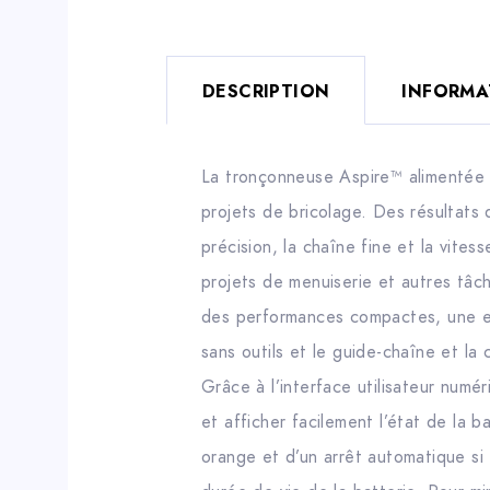
DESCRIPTION
INFORMA
La tronçonneuse Aspire™ alimentée pa
projets de bricolage. Des résultats
précision, la chaîne fine et la vite
projets de menuiserie et autres tâch
des performances compactes, une exc
sans outils et le guide-chaîne et la 
Grâce à l’interface utilisateur numé
et afficher facilement l’état de la b
orange et d’un arrêt automatique si 