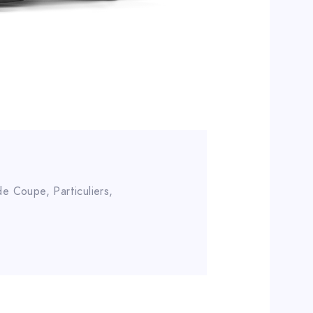
 de Coupe
,
Particuliers
,