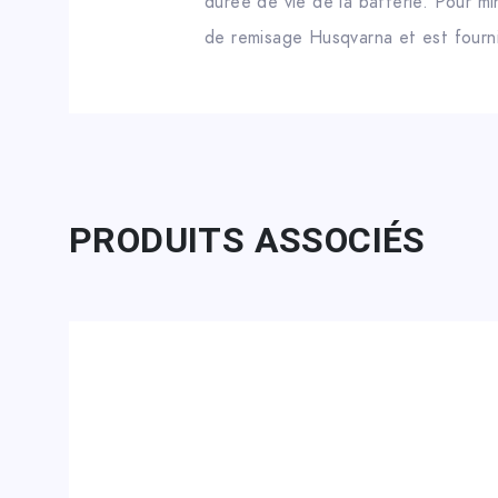
durée de vie de la batterie. Pour m
de remisage Husqvarna et est fourn
PRODUITS ASSOCIÉS