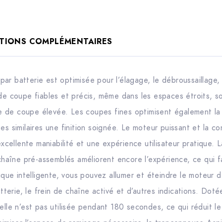
TIONS COMPLÉMENTAIRES
r batterie est optimisée pour l’élagage, le débroussaillage, 
 de coupe fiables et précis, même dans les espaces étroits, s
sse de coupe élevée. Les coupes fines optimisent également la
es similaires une finition soignée. Le moteur puissant et la c
ellente maniabilité et une expérience utilisateur pratique. L
chaîne pré-assemblés améliorent encore l’expérience, ce qui fac
rique intelligente, vous pouvez allumer et éteindre le moteur 
atterie, le frein de chaîne activé et d’autres indications. Dot
elle n’est pas utilisée pendant 180 secondes, ce qui réduit le