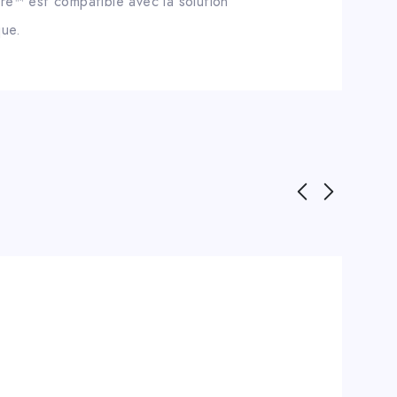
ire™ est compatible avec la solution
que.