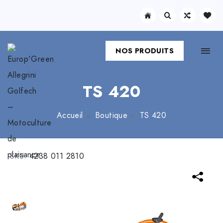
NOS PRODUITS
TS 420
Accueil
Boutique
TS 420
SKU:
4238 011 2810