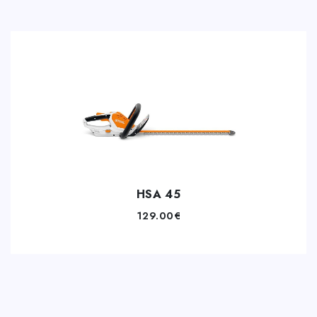
HSA 45
129.00
€