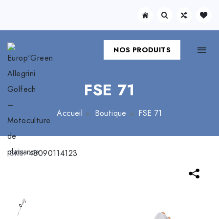
NOS PRODUITS
FSE 71
Accueil
Boutique
FSE 71
SKU:
48090114123