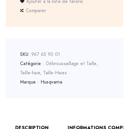
Ajouter à la liste de favoris
Comparer
SKU:
967 65 90 01
Catégorie :
Débroussaillage et Taille
,
Taille-haie
,
Taille-Haies
Marque :
Husqvarna
DESCRIPTION
INFORMATIONS COMPLÉ