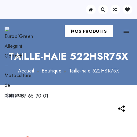
NOS PRODUITS
TAILLE-HAIE 522HSR75X
Accueil
Boutique
Taille-haie 522HSR75X
SKU:
967 65 90 01