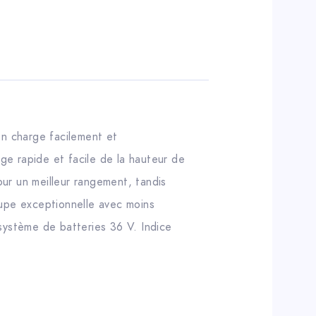
n charge facilement et
age rapide et facile de la hauteur de
ur un meilleur rangement, tandis
oupe exceptionnelle avec moins
système de batteries 36 V. Indice