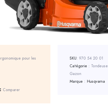
ergonomique pour les
SKU:
970 54 20 01
Catégorie :
Tondeuse
Gazon
Marque :
Husqvarna
Comparer