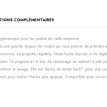
TIONS COMPLÉMENTAIRES
rgonomique pour les jardins de taille moyenne
e une grande largeur de coupe qui vous permet de prendre e
moyenne. La poignée réglable, l’anse facile d’accès et le régl
mie. La poignée et le bac de ramassage se replient à plat po
acilitent le levage. Elle est dotée du mode SavE™ pour une c
ost pour traiter l’herbe plus épaisse. Compatible avec notre 