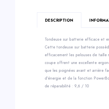
DESCRIPTION
INFORMA
Tondeuse sur batterie efficace et e
Cette tondeuse sur batterie possèd
efficacement les pelouses de taille 
coupe offrent une excellente ergono
que les poignées avant et arrière f
d’énergie et de la fonction PowerBo
de réparabilité : 9,6 / 10