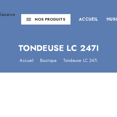
ACCUEIL
HUS
NOS PRODUITS
TONDEUSE LC 247I
Accueil
Boutique
Tondeuse LC 247i